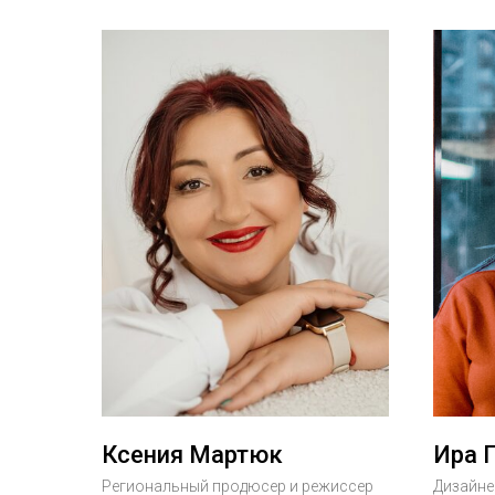
Ксения Мартюк
Ира 
Региональный продюсер и режиссер
Дизайне