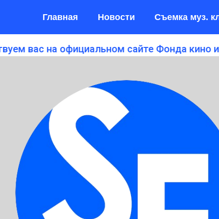
Главная
Новости
Съемка муз. к
ас на официальном сайте Фонда кино и иску