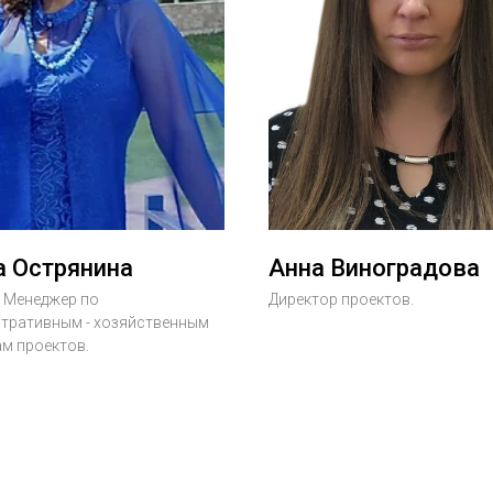
а Острянина
Анна Виноградова
 Менеджер по
Директор проектов.
тративным - хозяйственным
м проектов.