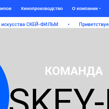
липов
Кинопроизводство
О компании
сства СКЕЙ-ФИЛЬМ
Приветствуем вас 
КОМАНДА
SKEY-