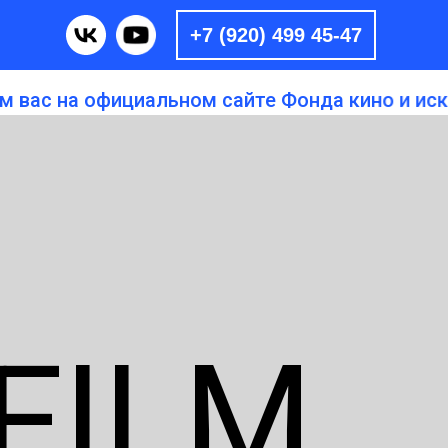
+7 (920) 499 45-47
на официальном сайте Фонда кино и искусств
FILM