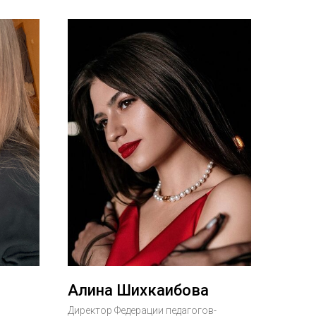
Алина Шихкаибова
Директор Федерации педагогов-