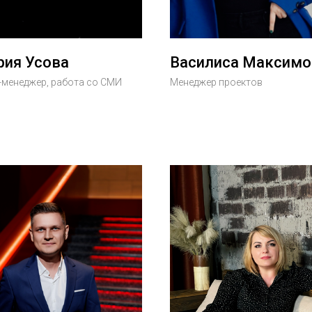
рия Усова
Василиса Максимо
-менеджер, работа со СМИ
Менеджер проектов