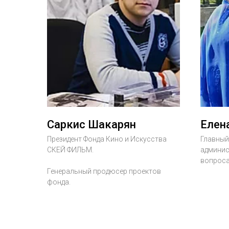
Саркис Шакарян
Елен
Президент Фонда Кино и Искусства
Главный
СКЕЙ ФИЛЬМ.
админис
вопроса
Генеральный продюсер проектов
фонда.