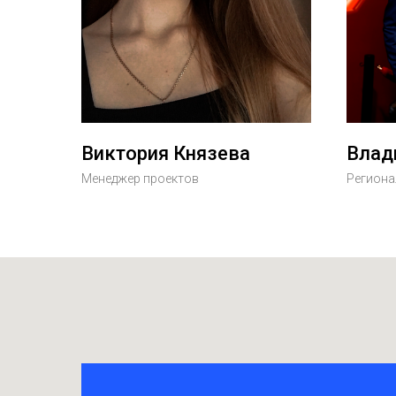
Виктория Князева
Влад
Менеджер проектов
Региона