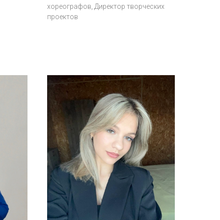
хореографов, Директор творческих
проектов