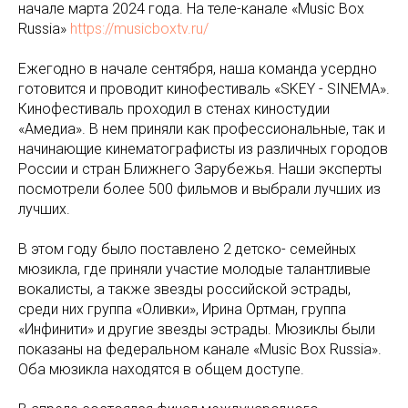
начале марта 2024 года. На теле-канале «Music Box
Russia»
https://musicboxtv.ru/
Ежегодно в начале сентября, наша команда усердно
готовится и проводит кинофестиваль «SKEY - SINEMA».
Кинофестиваль проходил в стенах киностудии
«Амедиа». В нем приняли как профессиональные, так и
начинающие кинематографисты из различных городов
России и стран Ближнего Зарубежья. Наши эксперты
посмотрели более 500 фильмов и выбрали лучших из
лучших.
В этом году было поставлено 2 детско- семейных
мюзикла, где приняли участие молодые талантливые
вокалисты, а также звезды российской эстрады,
среди них группа «Оливки», Ирина Ортман, группа
«Инфинити» и другие звезды эстрады. Мюзиклы были
показаны на федеральном канале «Music Box Russia».
Оба мюзикла находятся в общем доступе.