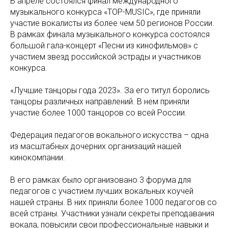
В апреле состоялся финал международного
музыкального конкурса «TOP-MUSIC», где приняли
участие вокалисты из более чем 50 регионов России.
В рамках финала музыкального конкурса состоялся
большой гала-концерт «Песни из кинофильмов» с
участием звезд российской эстрады и участников
конкурса.
«Лучшие танцоры года 2023». За его титул боролись
танцоры различных направлений. В нем приняли
участие более 1000 танцоров со всей России.
Федерация педагогов вокального искусства – одна
из масштабных дочерних организаций нашей
кинокомпании.
В его рамках было организовано 3 форума для
педагогов с участием лучших вокальных коучей
нашей страны. В них приняли более 1000 педагогов со
всей страны. Участники узнали секреты преподавания
вокала, повысили свои профессиональные навыки и