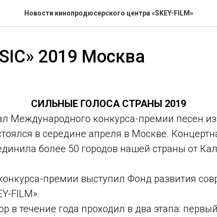
Новости кинопродюсерского центра «SKEY-FILM»
SIC» 2019 Москва
СИЛЬНЫЕ ГОЛОСА СТРАНЫ 2019
л Международного конкурса-премии песен и
стоялся в середине апреля в Москве. Концерт
единила более 50 городов нашей страны от Ка
конкурса-премии выступил Фонд развития сов
EY-FILM».
р в течение года проходил в два этапа: первый