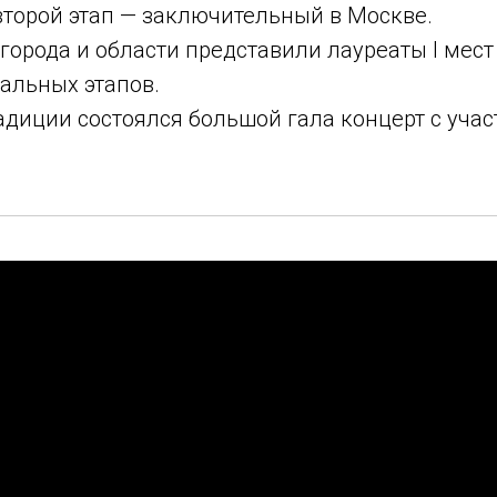
второй этап — заключительный в Москве.
города и области представили лауреаты I мест
альных этапов.
адиции состоялся большой гала концерт с уча