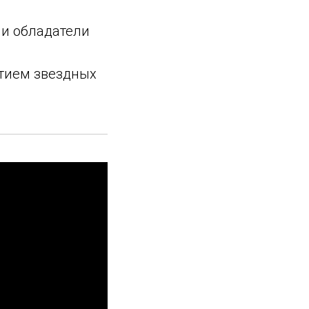
 и обладатели
стием звездных