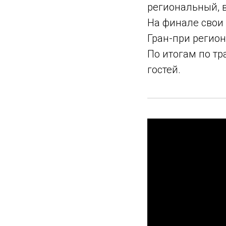
региональный, 
На финале свои 
Гран-при регион
По итогам по тр
гостей.